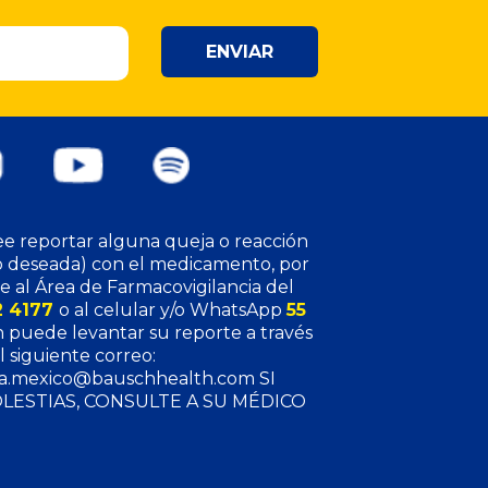
ENVIAR
e reportar alguna queja o reacción
o deseada) con el medicamento, por
 al Área de Farmacovigilancia del
2 4177
o al celular y/o WhatsApp
55
 puede levantar su reporte a través
l siguiente correo:
ia.mexico@bauschhealth.com SI
LESTIAS, CONSULTE A SU MÉDICO