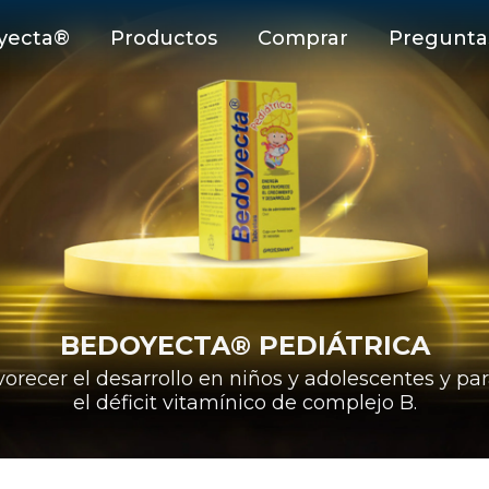
yecta®
Productos
Comprar
Pregunta
BEDOYECTA® PEDIÁTRICA
vorecer el desarrollo en niños y adolescentes y par
el déficit vitamínico de complejo B.