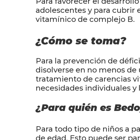
Para favorecer el desarrollo
adolescentes y para cubrir e
vitamínico de complejo B.
¿Cómo se toma?
Para la prevención de défic
disolverse en no menos de 
tratamiento de carencias vi
necesidades individuales y l
¿Para quién es Bed
Para todo tipo de niños a pa
de edad. Esto puede ser pa