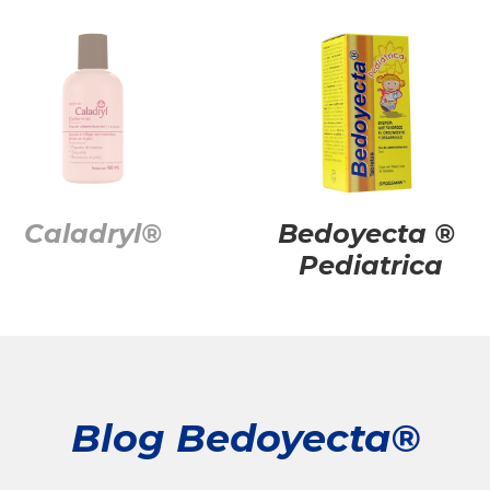
Caladryl®
Bedoyecta ®
Pediatrica
Blog Bedoyecta®