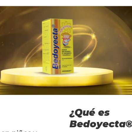
¿Qué es
Bedoyecta®