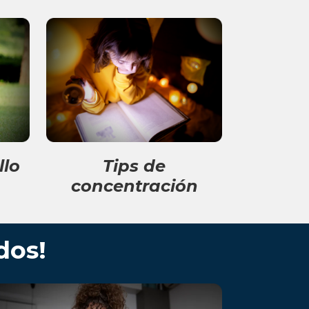
llo
Tips de
concentración
dos!