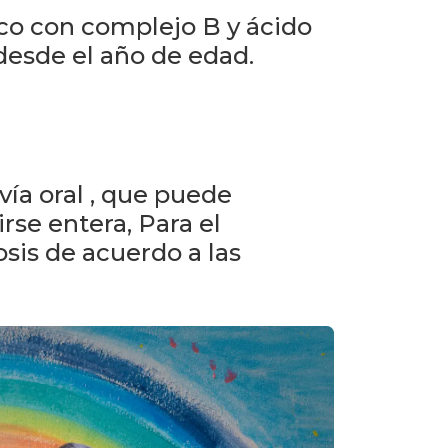
co con complejo B y ácido
 desde el año de edad.
vía oral , que puede
se entera, Para el
sis de acuerdo a las