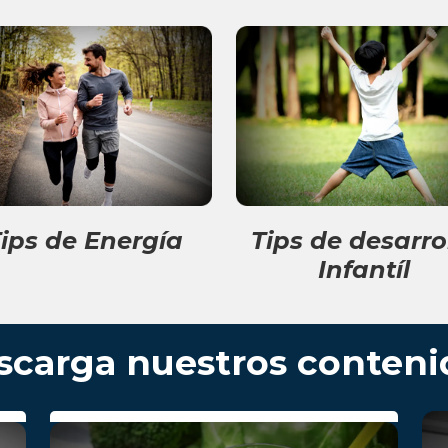
ips de Energía
Tips de desarro
Infantíl
scarga nuestros conteni