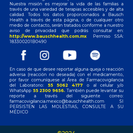
Nuestra misión es mejorar la vida de las familias a
través de una variedad de terapias accesibles y de alta
calidad. Todos los datos proporcionados a Bausch
Health a través de esta página, o de cualquier otro
medio de contacto, serán tratados conforme a nuestro
aviso de privacidad que podrás consultar en:
http://www.bauschhealth.com.mx
Permiso SSA:
183300201B0490
En caso de que desee reportar alguna queja o reacción
adversa (reacción no deseada) con el medicamento,
por favor comuníquese al Área de Farmacovigilancia
del Laboratorio:
55 5062 4177
o al celular y/o
WhatsApp
55 2300 9656.
También puede levantar su
reporte a través del siguiente correo:
farmacovigilancia.mexico@bauschhealth.com SI
PERSISTEN LAS MOLESTIAS, CONSULTE A SU
MÉDICO