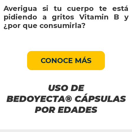
Averigua si tu cuerpo te está
pidiendo a gritos Vitamin B y
¿por que consumirla?
CONOCE MÁS
USO DE
BEDOYECTA® CÁPSULAS
POR EDADES