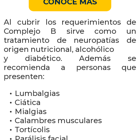
CONOCE MÁS
Al cubrir los requerimientos de
Complejo B sirve como un
tratamiento de neuropatías de
origen nutricional, alcohólico
y diabético. Además se
recomienda a personas que
presenten:
Lumbalgias
Ciática
Mialgias
Calambres musculares
Tortícolis
Parálisis facial