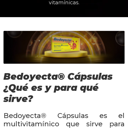
vitamínicas.
Bedoyecta® Cápsulas
¿Qué es y para qué
sirve?
Bedoyecta® Cápsulas es el
multivitamínico que sirve para