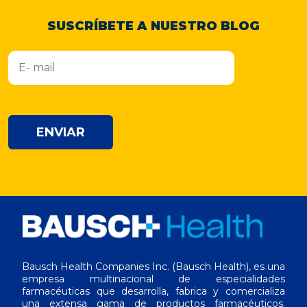
SUSCRÍBETE A NUESTRO BLOG
ENVIAR
Bausch Health Companies Inc. (Bausch Health), es una
empresa multinacional de especialidades
farmacéuticas que desarrolla, fabrica y comercializa
una extensa gama de productos farmacéuticos.