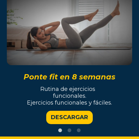
Ponte fit en 8 semanas
Rutina de ejercicios
funcionales.
Ejercicios funcionales y fáciles.
DESCARGAR