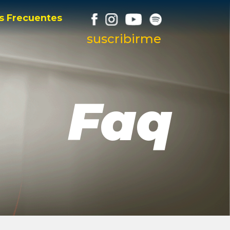
s Frecuentes
suscribirme
Faq