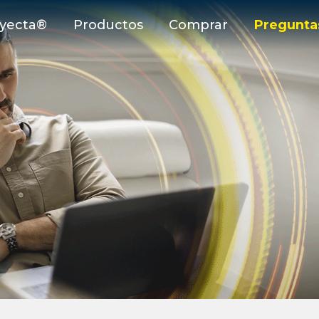
yecta®
Productos
Comprar
Pregunta