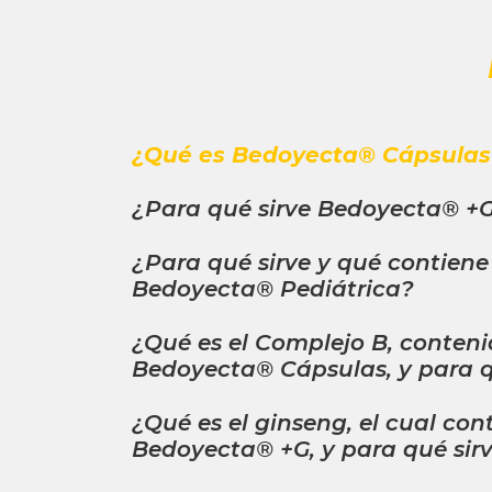
¿Qué es Bedoyecta® Cápsulas 
¿Para qué sirve Bedoyecta® +G
¿Para qué sirve y qué contiene
Bedoyecta® Pediátrica?
¿Qué es el Complejo B, conten
Bedoyecta® Cápsulas, y para q
¿Qué es el ginseng, el cual con
Bedoyecta® +G, y para qué sir