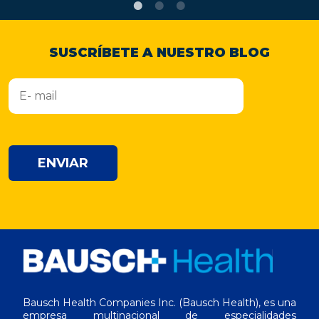
SUSCRÍBETE A NUESTRO BLOG
ENVIAR
Bausch Health Companies Inc. (Bausch Health), es una
empresa multinacional de especialidades