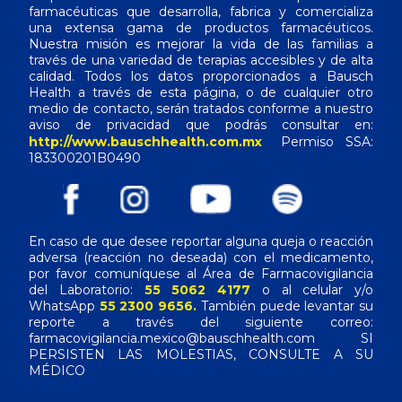
farmacéuticas que desarrolla, fabrica y comercializa
una extensa gama de productos farmacéuticos.
Nuestra misión es mejorar la vida de las familias a
través de una variedad de terapias accesibles y de alta
calidad. Todos los datos proporcionados a Bausch
Health a través de esta página, o de cualquier otro
medio de contacto, serán tratados conforme a nuestro
aviso de privacidad que podrás consultar en:
http://www.bauschhealth.com.mx
Permiso SSA:
183300201B0490
En caso de que desee reportar alguna queja o reacción
adversa (reacción no deseada) con el medicamento,
por favor comuníquese al Área de Farmacovigilancia
del Laboratorio:
55 5062 4177
o al celular y/o
WhatsApp
55 2300 9656.
También puede levantar su
reporte a través del siguiente correo:
farmacovigilancia.mexico@bauschhealth.com SI
PERSISTEN LAS MOLESTIAS, CONSULTE A SU
MÉDICO