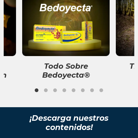
Todo Sobre
Ti
ón
Bedoyecta®
¡Descarga nuestros
contenidos!