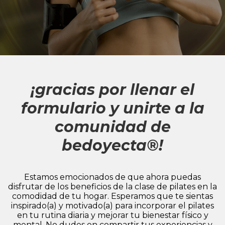
¡gracias por llenar el
formulario y unirte a la
comunidad de
bedoyecta®!
Estamos emocionados de que ahora puedas
disfrutar de los beneficios de la clase de pilates en la
comodidad de tu hogar. Esperamos que te sientas
inspirado(a) y motivado(a) para incorporar el pilates
en tu rutina diaria y mejorar tu bienestar físico y
mental. No dudes en compartir tus experiencias y