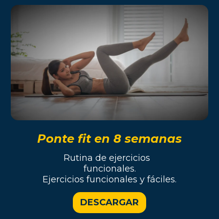
Ponte fit en 8 semanas
Rutina de ejercicios
funcionales.
Ejercicios funcionales y fáciles.
DESCARGAR